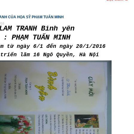
RANH CỦA HỌA SỸ PHẠM TUẤN MINH
016
LÃM TRANH Bình yên
 : PHẠM TUẤN MINH
ãm từ ngày 6/1 đến ngày 20/1/2016
 triển lãm 16 Ngô Quyền, Hà Nội