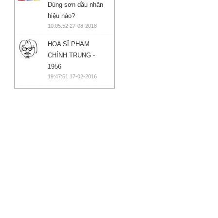
Dùng sơn dầu nhãn
hiệu nào?
10:05:52 27-08-2018
HỌA SĨ PHẠM
CHÍNH TRUNG -
1956
19:47:51 17-02-2016