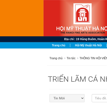
Địa chỉ : 19 Hàng Buồm, Hoàn Kiếm , 
Trang chủ
Hội Mỹ thuật Hà Nội
Trang chủ
Tin tức
THÔNG TIN HỘI VIÊN 
TRIỂN LÃM CÁ 