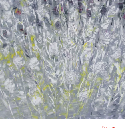
Đọc thêm →