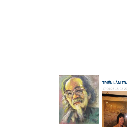
TRIỂN LÃM TR
17:06:27 18-02-2