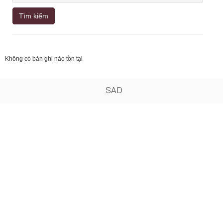
Tìm kiếm
Không có bản ghi nào tồn tại
SAD