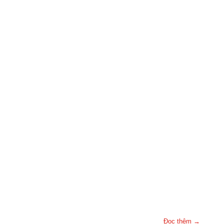
Đọc thêm →