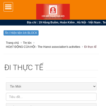
Địa chỉ : 19 Hàng Buồm, Hoàn Kiếm , Hà Nội - Việt Nam . Tel
Ẩn / Hiện tiện ích BLOCK
Trang chủ
Tin tức
HOẠT ĐỘNG CỦA HỘI - The Hanoi association's activities
Đi thực tế
ĐI THỰC TẾ