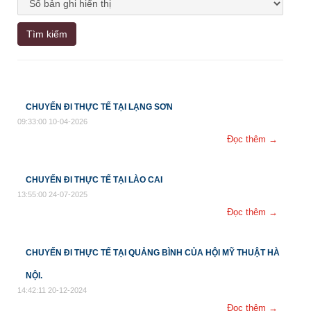
Tìm kiếm
CHUYẾN ĐI THỰC TẾ TẠI LẠNG SƠN
09:33:00 10-04-2026
Đọc thêm →
CHUYẾN ĐI THỰC TẾ TẠI LÀO CAI
13:55:00 24-07-2025
Đọc thêm →
CHUYẾN ĐI THỰC TẾ TẠI QUẢNG BÌNH CỦA HỘI MỸ THUẬT HÀ
NỘI.
14:42:11 20-12-2024
Đọc thêm →