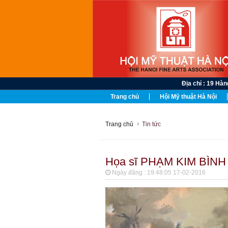
Địa chỉ : 19 Hàng 
Trang chủ
Hội Mỹ thuật Hà Nội
Trang chủ
Tin tức
Họa sĩ PHẠM KIM BÌNH - 
Ngày đăng : 19:48:05 17-02-2016