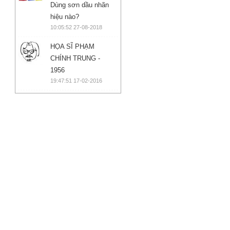
Dùng sơn dầu nhãn
hiệu nào?
10:05:52 27-08-2018
HỌA SĨ PHẠM
CHÍNH TRUNG -
1956
19:47:51 17-02-2016